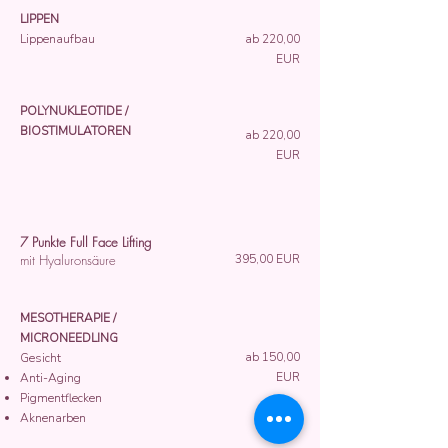
LIPPEN
Lippenaufbau
ab 220,00
EUR
POLYNUKLEOTIDE /
BIOSTIMULATOREN
ab 220,00
EUR
7 Punkte Full Face Lifting
mit Hyaluronsäure​
395,00 EUR
MESOTHERAPIE /
MICRONEEDLING
ab 150,00
Gesicht
EUR
Anti-Aging
Pigmentflecken
Aknenarben