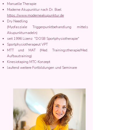
Manuelle Therapie
Moderne Akupunktur nach Dr. Boel
https://www.moderneakupunktur.de
Dry Needling
(Myofasziale Triggerpunktbehandlung mittels
Akupunkturnadeln)
seit 1996 Lizenz "DOSB Sportphysiotherapie"
Sportphysiotherapeut VPT
MTT und MAT (Med. Trainingstherapie/Med.
Aufbautraining)
Kinesiotaping MTC-Konzept
laufend weitere Fortbildungen und Seminare